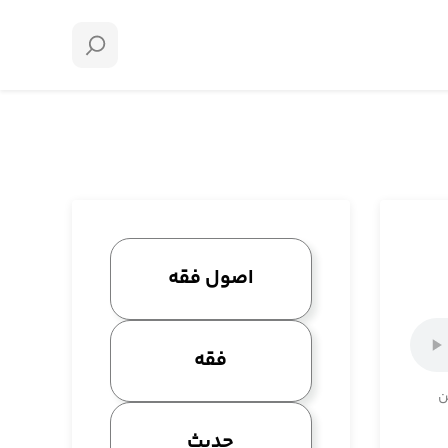
اصول فقه
فقه
ن
حدیث