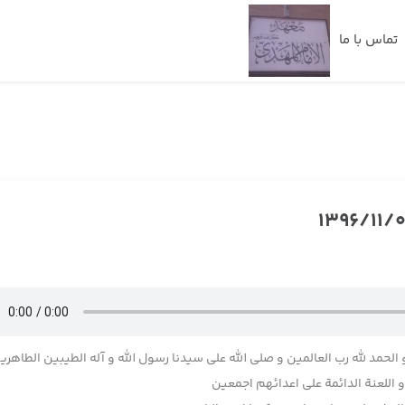
تماس با ما
 الحمد لله رب العالمین و صلی الله علی سیدنا رسول الله و آله الطیبین الطاهری
اللعنة الدائمة علی اعدائهم اجمعین