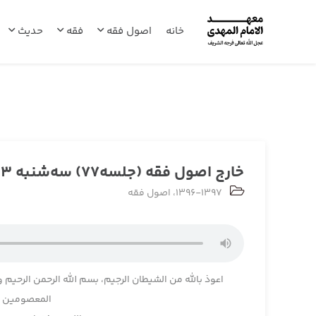
خانه
اصول فقه
فقه
حدیث
خارج اصول فقه (جلسه77) سه‌شنبه 1396/11/03
1396-1397
،
اصول فقه
اعوذ بالله من الشیطان الرجیم، بسم الله الرحمن الرحیم و
المعصومین و 