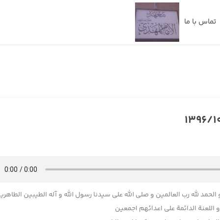
تماس با ما
 الحمد لله رب العالمین و صلی الله علی سیدنا رسول الله و آله الطیبین الطاهری
اللعنة الدائمة علی اعدائهم اجمعین