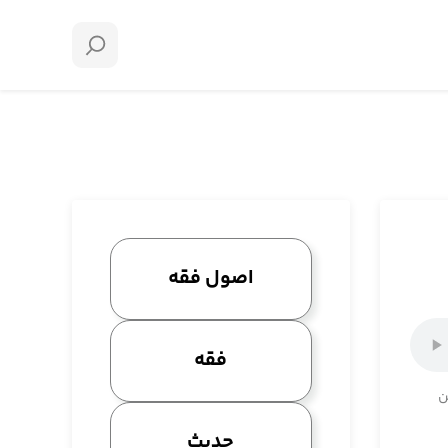
اصول فقه
فقه
ن
حدیث