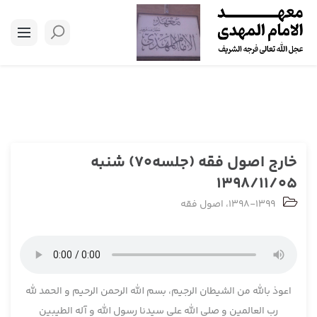
خارج اصول فقه (جلسه70) شنبه
1398/11/05
1398-1399
،
اصول فقه
اعوذ بالله من الشیطان الرجیم، بسم الله الرحمن الرحیم و الحمد لله
رب العالمین و صلی الله علی سیدنا رسول الله و آله الطیبین