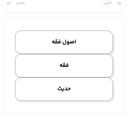
قبلی
بعدی
دو دلیل با هم مشکل پیدا می کند به حیثی که اطلاق یک دلیل فی
نفسه مشکل ندارد، وقتی با اطلاق دلیل دیگه مقایسه شد مشکل
دارد و به این جهت هم فرقی نمی کند، تزاحم هم باید به تشریع
برگشت، نه این که مربوط است به مقام امتثال و عرض کردم دنباله
این هم بعضی ها آمدند گفتند نه درست است مقام امتثال، اصلا این
اصول فقه
جا مربوط به شارع نیست، مقام امتثال صد در صد در اختیار عبد است،
طبق این تصوری که ما عرض کردم خیر آن هم مربوط به تشریع است،
به تشریع بر می گردد یعنی اشکال اساسی سر مسئله دو تا اطلاق
فقه
است، با این اطلاق چکار بکنیم؟ حکم ثابت است، ازاله نجاست ثابت
است، مسئله صلوة هم ثابت است، هر کدام هم اطلاق دارند به لحاظ
هایی که شک می کنند ثابت است، اطلاقشان نسبت به یکدیگر محل
حدیث
کلام است، ازاله واجب باشد حتی جایی که صلوة است، صلوة واجب
باشد حتی جایی که ازاله، این محل کلام ملاحظه این قسمت و این
ملاحظه را باید با مراجعه به شواهد خود شرعی حلش کرد، این که دو تا
اطلاق با همدیگه جمع نمی شوند این به لحاظ ادله شرعیه باید نگاه
کرد به لسان دلیل و در این جهت، جهات مختلفی وجود دارد پس اگر