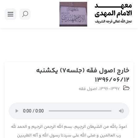
خارج اصول فقه (جلسه7) یکشنبه
1396/06/12
1396-1397
،
اصول فقه
اعوذ بالله من الشیطان الرجیم، بسم الله الرحمن الرحیم و الحمد لله
رب العالمین و صلی الله علی سیدنا رسول الله و آله الطیبین