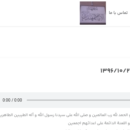
تماس با ما
 الحمد لله رب العالمین و صلی الله علی سیدنا رسول الله و آله الطیبین الطاهری
اللعنة الدائمة علی اعدائهم اجمعین