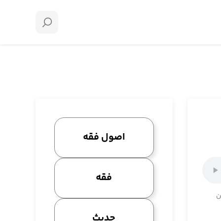
اصول فقه
فقه
ن
حدیث