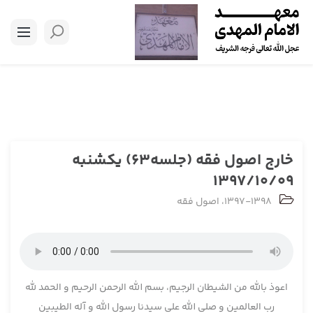
خارج اصول فقه (جلسه63) یکشنبه
1397/10/09
1397-1398
،
اصول فقه
اعوذ بالله من الشیطان الرجیم، بسم الله الرحمن الرحیم و الحمد لله
رب العالمین و صلی الله علی سیدنا رسول الله و آله الطیبین