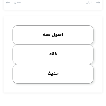
قبلی
بعدی
واقع هم می دانند و تعبد هم می دانند به خاطر نصوص روایاتی که
ما داریم، به خلاف اهل سنت که به آیه مبارکه تمسک می کنند، غرض
چون ما همه این مبانی را توضیح دادیم احتیاج به تکرار ندارد.
آن وقت این سوال طبیعتا مطرح می شود که نسبت بین لا تنقض
الیقین بالشک با أ فيونس بن عبد الرحمن ثقة آخذ عنه ما أحتاج إليه من
اصول فقه
معالم ديني؟ چیست، سوال این است، صاحب کفایه آمد گفت
نسبتشان ورود است، مرحوم نائینی می گوید نسبتشان حکومت است،
حالا اگر شما گفتید لا تنقض الیقین بالشک را قبول نداریم، اصلا دلیل
فقه
بر حجیت استصحاب نیست، خب طبیعتا این بحث معنا ندارد، اصلا جای
بحث مطرح نیست، وقتی شما حجیت تعبدی از باب اخبار قبول نکردید
در خبر واحد هم حجیت تعبدی را قبول نکردید چه به عنوان خبر ثقه
حدیث
کما علیه الان جمله ای از اعلام ما، حالا مع اختلاف مبنا، چه در خبر عدل
کما علیه المشهور من السنة چه در خبری که در یکی از کتب اصحاب ما
باشد کما علیه الاخباریون و إلی آخره، هر کسی که قائل به حجیت
تعبدی شد که شارع ما را متعبد کرده است آن جا می آید بیان نسبت
می کند اما اگر کسی قائل به حجیت تعبدی نشد و مجموعه وثوق و