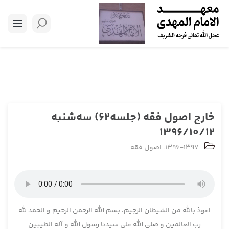
خارج اصول فقه (جلسه62) سه‌شنبه
1396/10/12
1396-1397
،
اصول فقه
اعوذ بالله من الشیطان الرجیم، بسم الله الرحمن الرحیم و الحمد لله
رب العالمین و صلی الله علی سیدنا رسول الله و آله الطیبین