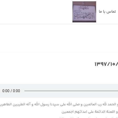
تماس با ما
 الحمد لله رب العالمین و صلی الله علی سیدنا رسول الله و آله الطیبین الطاهری
اللعنة الدائمة علی اعدائهم اجمعین