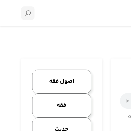
اصول فقه
فقه
ن
حدیث