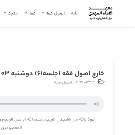
خانه
اصول فقه
فقه
حدیث
خارج اصول فقه (جلسه61) دوشنبه 1397/10/03
1397-1398
،
اصول فقه
اعوذ بالله من الشیطان الرجیم، بسم الله الرحمن الرحیم و
المعصومین و 