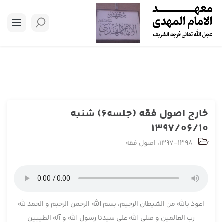
خارج اصول فقه (جلسه6) شنبه
1397/06/10
1397-1398
،
اصول فقه
اعوذ بالله من الشیطان الرجیم، بسم الله الرحمن الرحیم و الحمد لله
رب العالمین و صلی الله علی سیدنا رسول الله و آله الطیبین