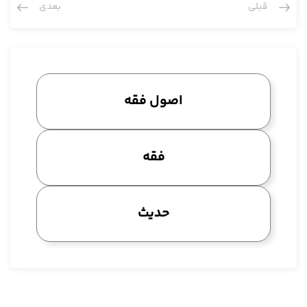
قبلی
بعدی
تاخیر در بحث ها انداختیم برای همان بحث اصولیش است. عرض
کردیم در مسئله سه صورت است: صورت اول هر دو مجهول التاریخ
اند، هم ملاقات مجهول التاریخ است هم کریت مجهول التاریخ است.
صورت دوم این است که یکیش معلوم التاریخ باشد، نکته اصولی در
هر سه صورت این است اما در صورت اول بحثی بین اعلام است که آیا
اصول فقه
استصحاب فی نفسه جاری می شود در مجهولی التاریخ و لکن به
معارضه ساقط می شود، این مبنای شیخ و بعد ها مثل مرحوم نائینی
و خود مرحوم آقای خوئی این ها که در مجهولی التاریخ اشکال ندارد
فقه
استصحاب جاری بشود، دلیلش هم واضح است چون خود ملاقات یک
تاریخ و یک واقعیتی دارد، خود کریت هم واقعی دارد، اول کر نبود
بعد کریت شد، اول ملاقات نبود بعد ملاقات شد پس استصحاب می
حدیث
کنیم عدم ملاقات واقعی را، بگوییم این ملاقات نبود تا زمان آن کریت
واقعی. استصحاب می کنیم عدم کریت واقعی را تا زمان ملاقات
واقعی، این جوری تقریبی که خلاصه به ذهنشان می آید لکن تعارض
می کنند و تساقط. مرحوم نائینی در این جا یک صورت تعارض را قبول
نمی کند، آن عدم الملاقاة إلی حین الکریة می گوید مثبت است لذا یک