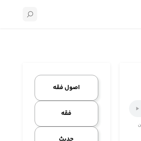
اصول فقه
فقه
ن
حدیث