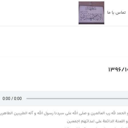
تماس با ما
 الحمد لله رب العالمین و صلی الله علی سیدنا رسول الله و آله الطیبین الطاهری
اللعنة الدائمة علی اعدائهم اجمعین