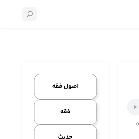
اصول فقه
فقه
ن
حدیث