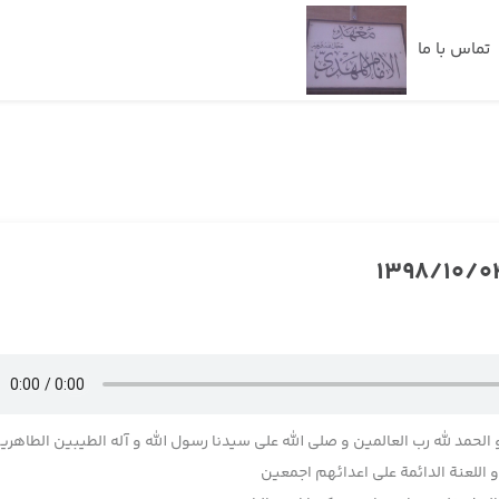
تماس با ما
 الحمد لله رب العالمین و صلی الله علی سیدنا رسول الله و آله الطیبین الطاهری
اللعنة الدائمة علی اعدائهم اجمعین