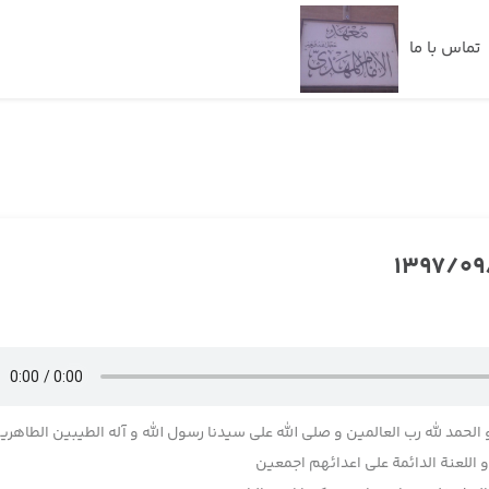
تماس با ما
 الحمد لله رب العالمین و صلی الله علی سیدنا رسول الله و آله الطیبین الطاهری
اللعنة الدائمة علی اعدائهم اجمعین