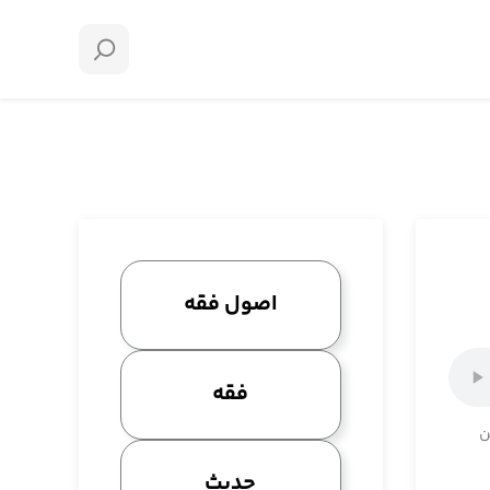
اصول فقه
فقه
ن
حدیث