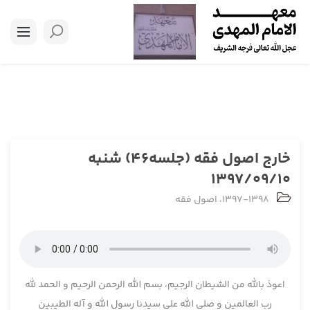
خارج اصول فقه (جلسه46) شنبه
1397/09/10
1397-1398
،
اصول فقه
اعوذ بالله من الشیطان الرجیم، بسم الله الرحمن الرحیم و الحمد لله
رب العالمین و صلی الله علی سیدنا رسول الله و آله الطیبین