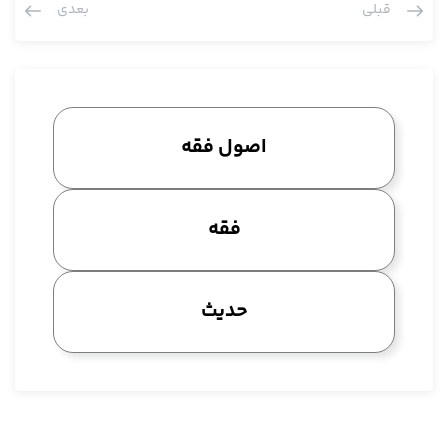
قبلی
بعدی
از مثل جناب شافعی نقل شده که موضوع اصول حجت است، به این
معنا چون حجت در کلمات اهل سنت عرض کردم به معنای مصادر
تشریع هم هست مثل کتاب و سنت و اجماع، آن ها اجماع را جز مصادر
تشریع می دانند و حجت به معنای طرق اثبات هم هست یعنی طرقی
که شما را به کتاب یا سنت می رساند این را هم بهش حجت می گویند
اصول فقه
که ما اصطلاحا به اولی حجت ثبوتی گفتیم و دومی را حجت اثباتی،
تعابیر دیگه هم هست، خیلی دنبال تعبیرش نیستیم و عرض کردیم
انصاف قصه این مطلبی را که نقل شده که بحث در اصول حجت است
فقه
مراد از حجت همین محور تنجز است یعنی در حقیقت این ها بحث را در
اصول در این هفت تا محوری که من عرض کردم بردند روی محور تنجز،
یعنی حتی مباحث حجیت ثبوتی هم به این جهت که مثلا این حکم مثلا
حدیث
ثابت است، چرا؟ چون در قرآن آمده، در قرآن به این تعبیر آمده، از این
تعبیر این مطلب استفاده می شود یعنی اگر دقت بکنید حالا حجیت
ثبوتی ممکن است مرادش باشد اما حجیت اثباتی تمام مباحث علم
اجمالی و حجیت ظواهر، تمام دنبال این است که آن صورت ذهنی ای
که شما از حکم پیدا کردید آن صورت ذهنی را حلاجی بکنند، ببیند