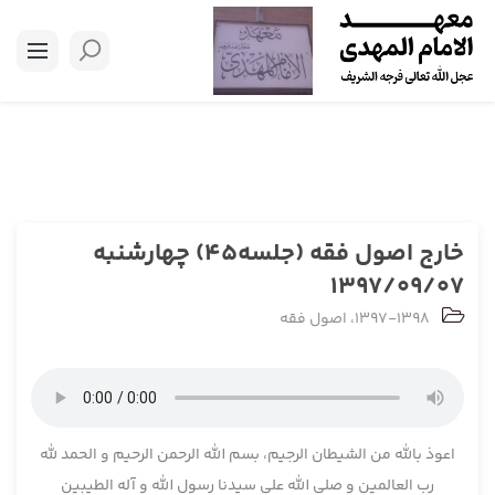
خارج اصول فقه (جلسه45) چهارشنبه
1397/09/07
1397-1398
،
اصول فقه
اعوذ بالله من الشیطان الرجیم، بسم الله الرحمن الرحیم و الحمد لله
رب العالمین و صلی الله علی سیدنا رسول الله و آله الطیبین