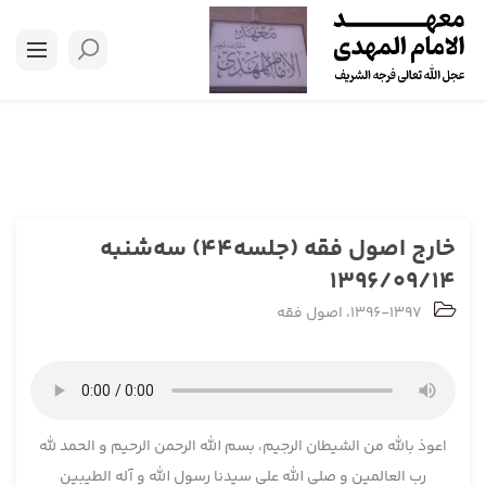
خارج اصول فقه (جلسه44) سه‌شنبه
1396/09/14
1396-1397
،
اصول فقه
اعوذ بالله من الشیطان الرجیم، بسم الله الرحمن الرحیم و الحمد لله
رب العالمین و صلی الله علی سیدنا رسول الله و آله الطیبین