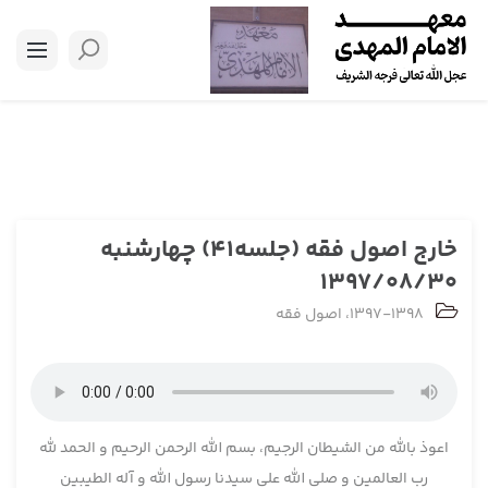
خارج اصول فقه (جلسه41) چهارشنبه
1397/08/30
1397-1398
،
اصول فقه
اعوذ بالله من الشیطان الرجیم، بسم الله الرحمن الرحیم و الحمد لله
رب العالمین و صلی الله علی سیدنا رسول الله و آله الطیبین