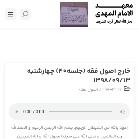
خارج اصول فقه (جلسه40) چهارشنبه
1398/09/13
1398-1399
،
اصول فقه
اعوذ بالله من الشیطان الرجیم، بسم الله الرحمن الرحیم و الحمد لله
رب العالمین و صلی الله علی سیدنا رسول الله و آله الطیبین