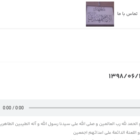
تماس با ما
 الحمد لله رب العالمین و صلی الله علی سیدنا رسول الله و آله الطیبین الطاهری
اللعنة الدائمة علی اعدائهم اجمعین