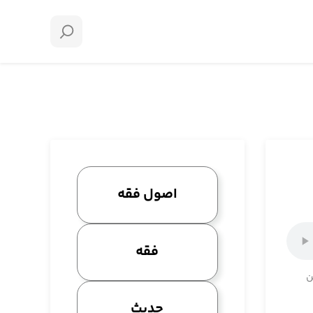
اصول فقه
فقه
ن
حدیث