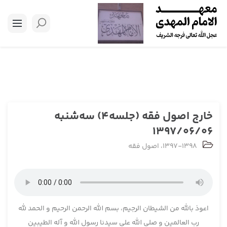
خارج اصول فقه (جلسه4) سه‌شنبه
1397/06/06
1397-1398
،
اصول فقه
اعوذ بالله من الشیطان الرجیم، بسم الله الرحمن الرحیم و الحمد لله
رب العالمین و صلی الله علی سیدنا رسول الله و آله الطیبین