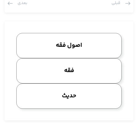
قبلی
بعدی
چون قرشیتش احراز نشده است پس اگر شک بکنیم که بیش از پنجاه
سال دیگر خون می بیند مراجعه به عام می کنیم، به مطلق نگاه می
کنیم چون مانحن فیه مطلق است، مراجعه به مطلق می کنیم و طبق
مراجعه به مطلق حکم می کنیم که این زن تری الدم الی خمسین سنة،
چون اگر قرشی بود تری إلی ستین سنة، این جا رجوع به عموم می
اصول فقه
کنیم برای این که اثبات بکنیم به این که زن تا پنجاه سال.
من دیروز خارج درس یک توضیحی هم عرض کردم، این را کرارا گفتم
که این بحث اصولی است، چه نوع شکی را شما با رجوع به عام درست
فقه
می کنید و بر می دارید؟ اصولا عام اصولی یک قاعده کلی است که
برای رفع شک قرار داده شده است، سوال این است که چه شکی، مثلا
در مانحن فیه اگر زنی شک داریم قرشی هست یا نه آیا بعد از پنجاه
حدیث
سالگی خون حیض می بیند اگر شما بخواهید بگویید بر می گردیم به
عموم و اطلاق المرأة تری الدم إلی خمسین سنة لذا به این حکم می
کنیم که ایشان بعد از پنجاه سال چون قرشیتش احراز نشده است بعد
از پنجاه سال هم خون نمی بیند یعنی بعد از پنجاه سال استحاضه
است، حکم به حیض نمی شود. این یک شک است. اصطلاحا به این