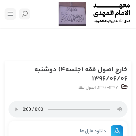
خارج اصول فقه (جلسه4) دوشنبه
1396/06/06
1396-1397
،
اصول فقه
دانلود فایل‌ها