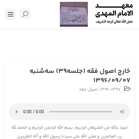
خارج اصول فقه (جلسه39) سه‌شنبه
1396/09/07
1396-1397
،
اصول فقه
اعوذ بالله من الشیطان الرجیم، بسم الله الرحمن الرحیم و الحمد لله
رب العالمین و صلی الله علی سیدنا رسول الله و آله الطیبین