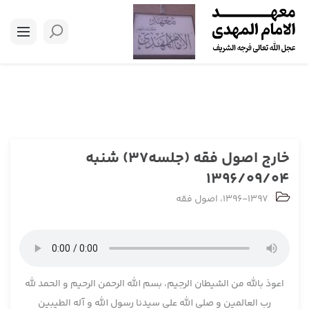
خارج اصول فقه (جلسه37) شنبه
1396/09/04
1396-1397
،
اصول فقه
اعوذ بالله من الشیطان الرجیم، بسم الله الرحمن الرحیم و الحمد لله
رب العالمین و صلی الله علی سیدنا رسول الله و آله الطیبین