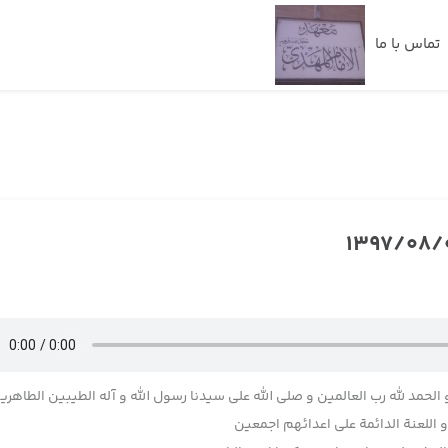
تماس با ما
 الحمد لله رب العالمین و صلی الله علی سیدنا رسول الله و آله الطیبین الطاهری
اللعنة الدائمة علی اعدائهم اجمعین