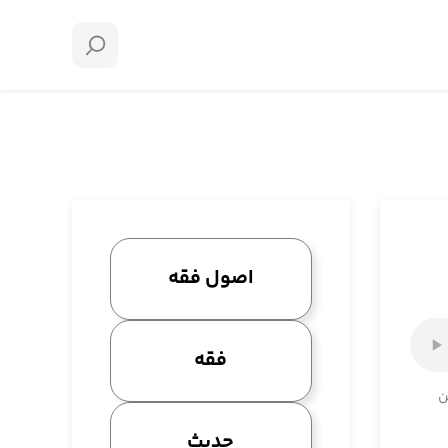
اصول فقه
فقه
ن
حدیث