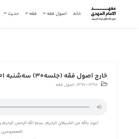
خانه
اصول فقه
فقه
حدیث
خارج اصول فقه (جلسه30) سه‌شنبه 1397/08/01
1397-1398
،
اصول فقه
اعوذ بالله من الشیطان الرجیم، بسم الله الرحمن الرحیم و
المعصومین و 