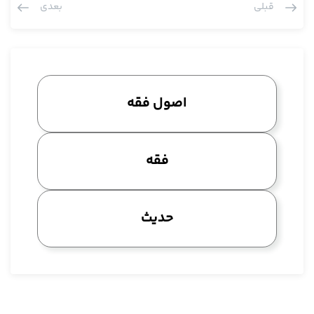
قبلی
بعدی
یعنی به اصطلاح عام مجموعی است، به حیثی که یک مجموع زمان را در
نظر گرفته.
فیعتبر وجود الحکم فی مجموع الآنات.
این در مجموع آنات هست مثل باب صوم. من چند سطر چند سطر
عبارت ایشان را می اندازم چون مطلب ایشان را قبول نداریم به اندازه
اصول فقه
احترام خواندن ایشان و إلا مطلب ایشان قابل قبول نیست.
کما فی باب الصوم، عرض کردیم ما عام مجموعی داریم، این کتب
اصولی آمده اما عام مجموعی نداریم، عام مجموعی همان کل است،
فقه
مرکب است. عام نیست، اصلا عام خودش در حقیقت عام سریان
خوابیده است، این سریان ندارد، اصلا ممکن نیست عام باشد. اگر
گفت پنج تا عالم را به قید پنج تایی که چهار تا نشود، شش تا هم
حدیث
نشود این سریان ندارد، متعلق حکم سریان ندارد، موضوع حکم
سریان ندارد. چه سریانی دارد؟ اگر گفت اکرم العالم سریان دارد بر هر
عالمی صدق می کند یا اکرم کلّ عالم این سریان دارد و اما اگر گفت به
این که پنج تا به حیثی که کم و زیاد نشود این سریان ندارد چون عرض
کردیم مفهوم کلمه عام شبیه کلی است. فقط عام را در اصطلاح