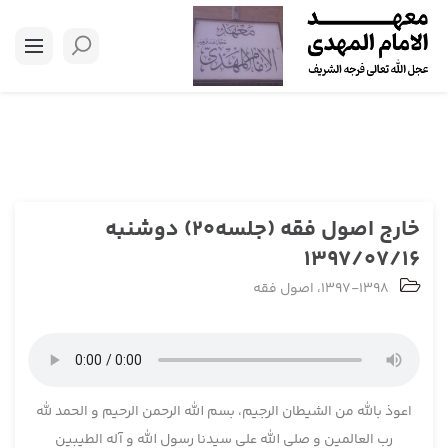
خارج اصول فقه (جلسه20) دوشنبه
1397/07/16
1397-1398
،
اصول فقه
اعوذ بالله من الشیطان الرجیم، بسم الله الرحمن الرحیم و الحمد لله
رب العالمین و صلی الله علی سیدنا رسول الله و آله الطیبین