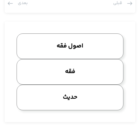
قبلی
بعدی
شد، این در اوائل قرن سوم است از نظر تاریخی کلمه اهل سنت ولو
عرض کردم در مقابل اهل رأی هم بود اما بعد ها دیگه اهل سنت
افتاد به این مسئله کلامی نه مسئله فقهی و آن مسئله کلامی هم
این بود که قرآن قدیم است و حادث هم نیست، حالا یک توضیحی هم
دادیم که از بحث ولو خارج است.
اصول فقه
غرضم این است که
پرسش: چرا با وجود ربیعه مدینه نشد مکتب قیاس؟
آیت الله مددی: چون مثل مالک و این ها آمدند و این ها، بعد هم با
فقه
وجود فقهایی مثل اهل بیت، مثل وجود امام باقر و امام صادق
نتوانستند کاری بکنند چون امام صادق به شدت با قیاس مخالف بود
خب، این ها اصلا به دیدشان به امام باقر و حتی امام صادق به لحاظ
حدیث
خودشان دید بسیار بالایی بود، ما حالا یکمی به هم ریختیم و إلا واقعا
اگر بنا بود که یعنی علمای شیعه در یک برهه تاریخی گاهگاهی این
جوری بود، واقعا چهره های موفقی بودند، خود اهل سنت من امروز
تصادفا در درس دوم در بحث کراء ارض می خوانیم در بحث مکاسب
که اصلا بخاری یک بابی قرار داده اولش کلام امام باقر است، مسلم