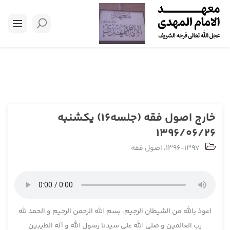
خارج اصول فقه (جلسه16) یکشنبه
1396/06/26
1396-1397
،
اصول فقه
اعوذ بالله من الشیطان الرجیم، بسم الله الرحمن الرحیم و الحمد لله
رب العالمین و صلی الله علی سیدنا رسول الله و آله الطیبین