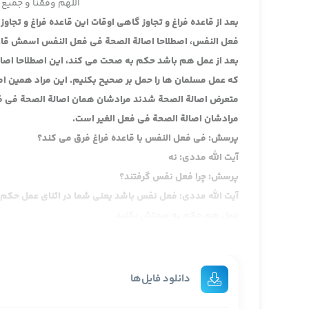
اللهم وفقنا و جمیع 
بعد از قاعده فراغ و تجاوز گاهی اوقات این قاعده فراغ و تجا
فعل النفس، اصطلاحا اصالة الصحة فی فعل النفس اسمش قاعده
بعد از عمل هم باشد حکم به صحت می کند، این اصطلاحا اصا
که عمل مسلمان ها را حمل بر صحیح بکنیم. این مراد همین ا
متعرض اصالة الصحة شدند مرادشان همان اصالة الصحة فی فعل
مرادشان اصالة الصحة فی فعل الغیر است.
پرسش: فی فعل النفس با قاعده فراغ فرق می کند؟
آیت الله مددی: نه
پرسش: چرا فعل نفس گرفتند؟
آیت الله مددی: فعل نفس باشد یعنی شما در اثنای عمل حکم به 
عمل هم حکم به صحتش بکنید.
پرسش: وجه این که قاعده فراغ را فعل نفس گرفتند را عرض م
آیت الله مددی: چون مربوط به خود آدم است، مربوط به دیگری 
رفته چیزی خریده آیا این معامله اش درست است یا نه می گو
دانلود فایل‌ها
را از قصاب خریدید می گویید ان شا الله درست است، این گو