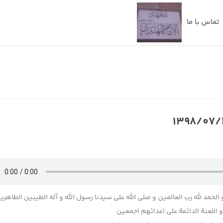
تماس با ما
 الحمد لله رب العالمین و صلی الله علی سیدنا رسول الله و آله الطیبین الطاهری
اللعنة الدائمة علی اعدائهم اجمعین