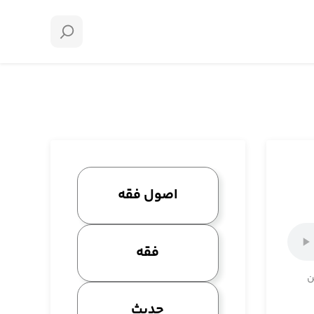
اصول فقه
فقه
ن
حدیث