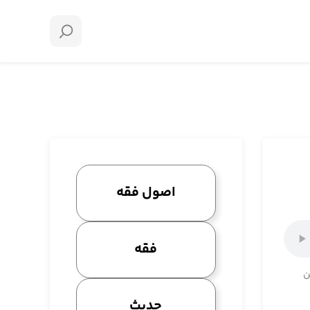
اصول فقه
فقه
ن
حدیث