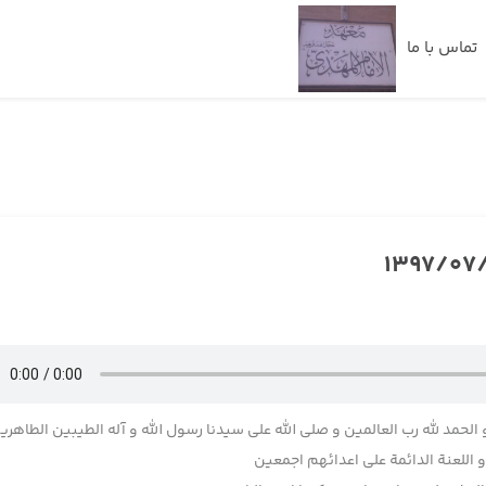
تماس با ما
 الحمد لله رب العالمین و صلی الله علی سیدنا رسول الله و آله الطیبین الطاهری
اللعنة الدائمة علی اعدائهم اجمعین