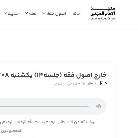
خانه
اصول فقه
فقه
حدیث
خارج اصول فقه (جلسه14) یکشنبه 1397/07/08
1397-1398
،
اصول فقه
اعوذ بالله من الشیطان الرجیم، بسم الله الرحمن الرحیم و
المعصومین و 