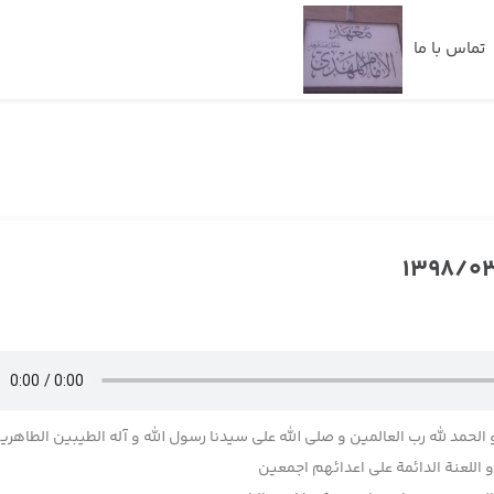
تماس با ما
 الحمد لله رب العالمین و صلی الله علی سیدنا رسول الله و آله الطیبین الطاهری
اللعنة الدائمة علی اعدائهم اجمعین