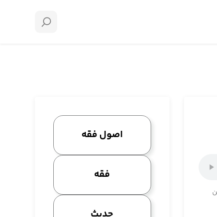
اصول فقه
فقه
ن
حدیث