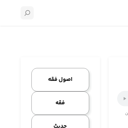
اصول فقه
فقه
ن
حدیث