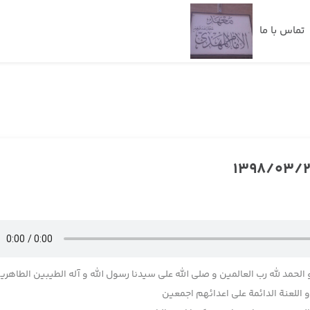
تماس با ما
 الحمد لله رب العالمین و صلی الله علی سیدنا رسول الله و آله الطیبین الطاهری
اللعنة الدائمة علی اعدائهم اجمعین