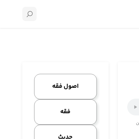
اصول فقه
فقه
ن
حدیث