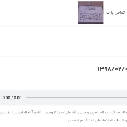
تماس با ما
 الحمد لله رب العالمین و صلی الله علی سیدنا رسول الله و آله الطیبین الطاهری
اللعنة الدائمة علی اعدائهم اجمعین