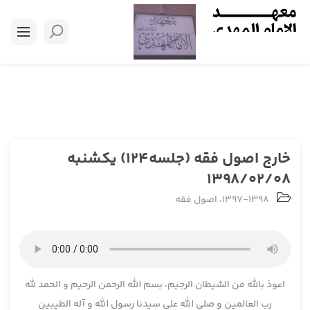
خارج اصول فقه (جلسه124) یکشنبه
1398/02/08
1397-1398
،
اصول فقه
اعوذ بالله من الشیطان الرجیم، بسم الله الرحمن الرحیم و الحمد لله
رب العالمین و صلی الله علی سیدنا رسول الله و آله الطیبین