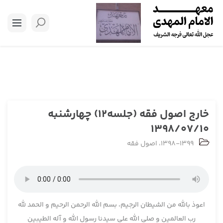
خارج اصول فقه (جلسه12) چهارشنبه
1398/07/10
1398-1399
،
اصول فقه
اعوذ بالله من الشیطان الرجیم، بسم الله الرحمن الرحیم و الحمد لله
رب العالمین و صلی الله علی سیدنا رسول الله و آله الطیبین