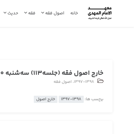
خانه
اصول فقه
فقه
حدیث
خارج اصول فقه (جلسه113) سه‌شنبه 1398/01/20
1397-1398
،
اصول فقه
برچسب ها:
1397-1398
خارج اصول