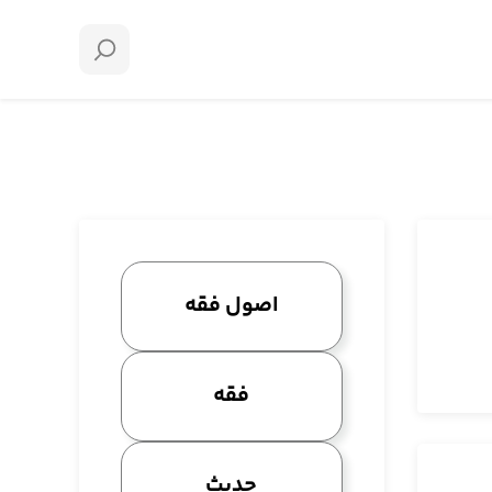
اصول فقه
فقه
حدیث