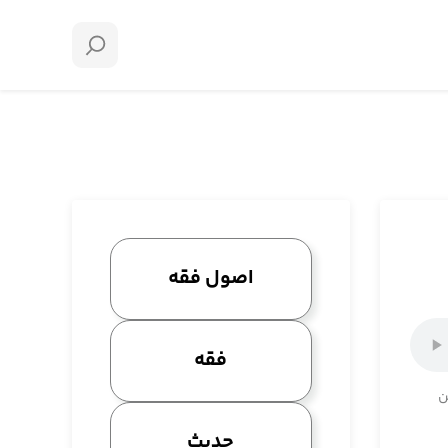
اصول فقه
فقه
ن
حدیث