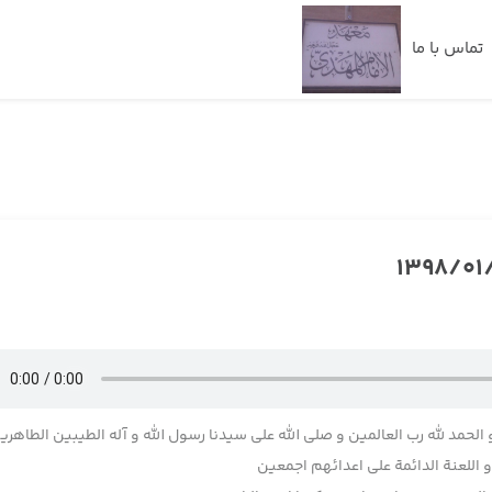
تماس با ما
 الحمد لله رب العالمین و صلی الله علی سیدنا رسول الله و آله الطیبین الطاهری
اللعنة الدائمة علی اعدائهم اجمعین