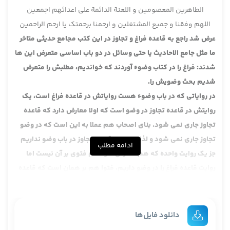
الطاهرین المعصومین و اللعنة الدائمة علی اعدائهم اجمعین
اللهم وفقنا و جمیع المشتغلین و ارحمنا برحمتک یا ارحم الراحمین
عرض شد راجع به قاعده فراغ و تجاوز در این کتب مجامع حدیثی متاخر
ما مثل جامع الاحادیث یا حتی وسائل در دو باب اساسی متعرض این ها
شدند: فراغ را در کتاب وضوء آوردند که خواندیم، مطلبش را متعرض
شدیم بحث وضویش را.
در روایاتی که در باب وضوء هست روایاتش در قاعده فراغ است، یک
روایتش در قاعده تجاوز در وضو است که اولا معارض دارد که قاعده
تجاوز جاری نمی شود. بنای اصحاب هم عملا به این است که در وضو
تجاوز جاری نمی شود و لذا از روایات قاعده تجاوز در باب وضو نداریم
ادامه مطلب
جز یک روایت واحده که هم معارض دارد هم فتوی بر آن نیست اما
روایت قاعده فراغ را در وضو داریم، فتوا هم بر همان است که قاعده
فراغ در وضو جاری می شود. این راجع به بخش وضو.
راجع به بخش نماز که در ابواب خلل متعرض شدند هم وسائل و هم
جامع الاحادیث دو باب قرار دادند، یک باب قاعده تجاوز و یک باب قاعده
دانلود فایل‌ها
فراغ و درست هم هست چون در باب صلوة هم قاعده تجاوز جاری می