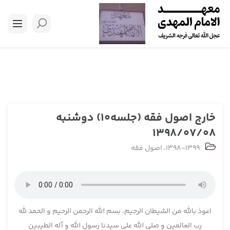
خارج اصول فقه (جلسه10) دوشنبه
1398/07/08
1398-1399
،
اصول فقه
اعوذ بالله من الشیطان الرجیم، بسم الله الرحمن الرحیم و الحمد لله
رب العالمین و صلی الله علی سیدنا رسول الله و آله الطیبین