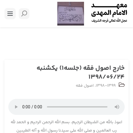
خارج اصول فقه (جلسه1) یکشنبه
1398/06/24
1398-1399
،
اصول فقه
اعوذ بالله من الشیطان الرجیم، بسم الله الرحمن الرحیم و الحمد لله
رب العالمین و صلی الله علی سیدنا رسول الله و آله الطیبین